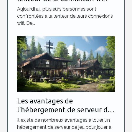
Aujourd’hui, plusieurs personnes sont
confrontées à la lenteur de leurs connexions
wifi. De...
Les avantages de
l'hébergement de serveur de
jeu Minecraft
Il existe de nombreux avantages à louer un
hébergement de serveur de jeu pour jouer à