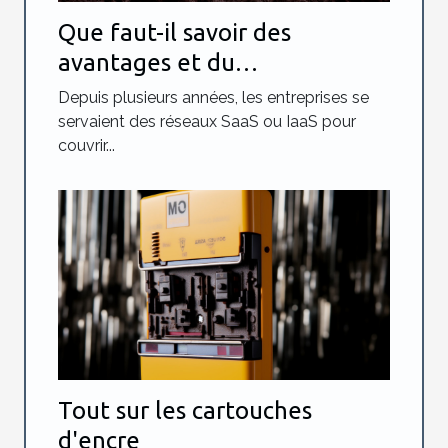
Que faut-il savoir des
avantages et du
fonctionnement du NaaS ?
Depuis plusieurs années, les entreprises se
servaient des réseaux SaaS ou IaaS pour
couvrir...
Tout sur les cartouches
d'encre