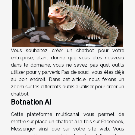
Vous souhaitez créer un chatbot pour votre
entreprise, étant donné que vous êtes nouveau
dans le domaine, vous ne savez pas quel outils
utiliser pour y parvenir. Pas de souci, vous êtes déjà
au bon endroit. Dans cet article, nous ferons un
zoom sur les différents outils à utiliser pour créer un
chatbot.
Botnation Ai
Cette plateforme multicanal vous permet de
mettre sur place un chatbot à la fois sur Facebook,
Messenger ainsi que sur votre site web. Vous