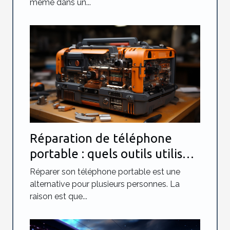
même dans un...
Réparation de téléphone
portable : quels outils utilisés
?
Réparer son téléphone portable est une
alternative pour plusieurs personnes. La
raison est que...