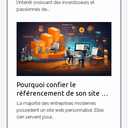
l'intérêt croissant des investisseurs et
passionnés de...
Pourquoi confier le
référencement de son site à
une agence spécialisée ?
La majorité des entreprises modernes
possèdent un site web personnalisé. Elles
s’en servent pour...