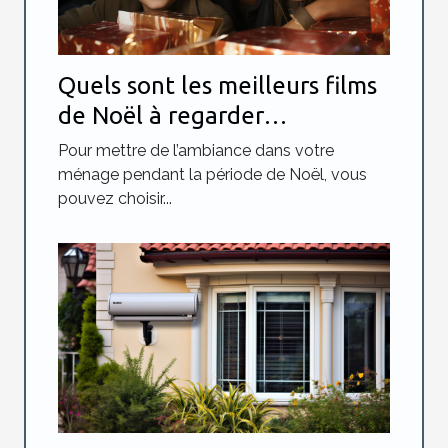
Quels sont les meilleurs films
de Noël à regarder
absolument ?
Pour mettre de l’ambiance dans votre
ménage pendant la période de Noël, vous
pouvez choisir...