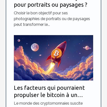
pour portraits ou paysages ?
Choisir le bon objectif pour ses
photographies de portraits ou de paysages
peut transformer le...
Les facteurs qui pourraient
propulser le bitcoin à un
million de dollars
Le monde des cryptomonnaies suscite