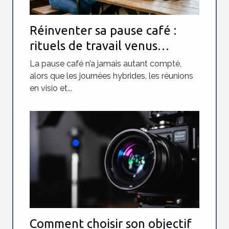
Réinventer sa pause café :
rituels de travail venus
d’ailleurs à essayer
La pause café n’a jamais autant compté,
alors que les journées hybrides, les réunions
en visio et...
Comment choisir son objectif