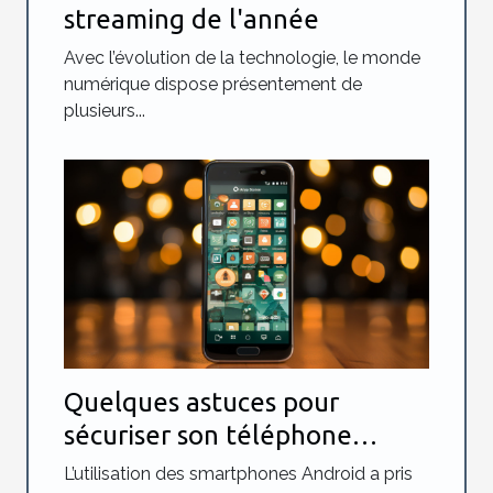
streaming de l'année
Avec l’évolution de la technologie, le monde
numérique dispose présentement de
plusieurs...
Quelques astuces pour
sécuriser son téléphone
Android
L’utilisation des smartphones Android a pris