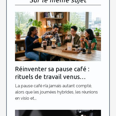
Réinventer sa pause café :
rituels de travail venus
d’ailleurs à essayer
La pause café n’a jamais autant compté,
alors que les journées hybrides, les réunions
en visio et...