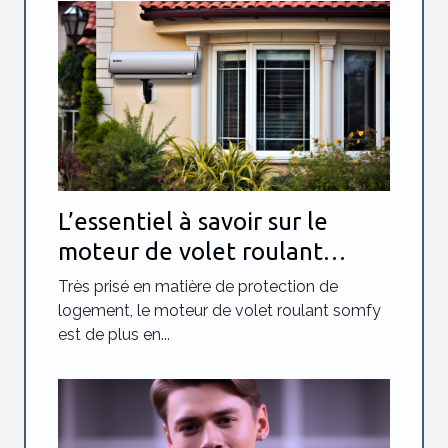
L’essentiel à savoir sur le
moteur de volet roulant
somfy
Très prisé en matière de protection de
logement, le moteur de volet roulant somfy
est de plus en...