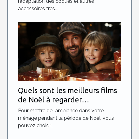
l’adaptation des coques et autres
accessoires très...
Quels sont les meilleurs films
de Noël à regarder
absolument ?
Pour mettre de l’ambiance dans votre
ménage pendant la période de Noël, vous
pouvez choisir...