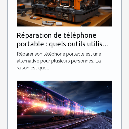
Réparation de téléphone
portable : quels outils utilisés
?
Réparer son téléphone portable est une
alternative pour plusieurs personnes. La
raison est que...