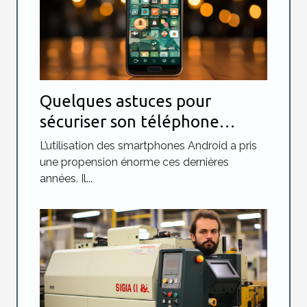
Quelques astuces pour
sécuriser son téléphone
Android
L’utilisation des smartphones Android a pris
une propension énorme ces dernières
années. Il...