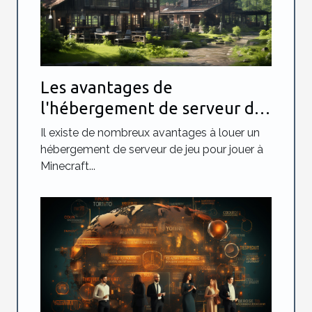
Les avantages de
l'hébergement de serveur de
jeu Minecraft
Il existe de nombreux avantages à louer un
hébergement de serveur de jeu pour jouer à
Minecraft...