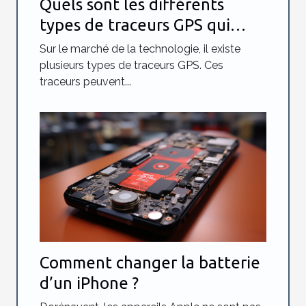
Quels sont les différents
types de traceurs GPS qui
existent ?
Sur le marché de la technologie, il existe
plusieurs types de traceurs GPS. Ces
traceurs peuvent...
Comment changer la batterie
d’un iPhone ?