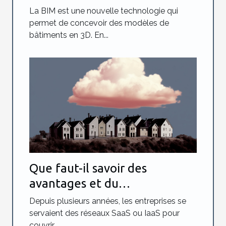
La BIM est une nouvelle technologie qui
permet de concevoir des modèles de
bâtiments en 3D. En...
Que faut-il savoir des
avantages et du
fonctionnement du NaaS ?
Depuis plusieurs années, les entreprises se
servaient des réseaux SaaS ou IaaS pour
couvrir...