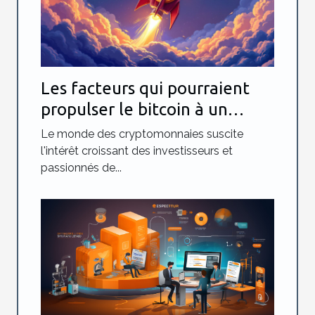
Les facteurs qui pourraient
propulser le bitcoin à un
million de dollars
Le monde des cryptomonnaies suscite
l'intérêt croissant des investisseurs et
passionnés de...