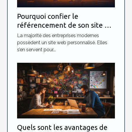
Pourquoi confier le
référencement de son site à
une agence spécialisée ?
La majorité des entreprises modernes
possèdent un site web personnalisé. Elles
s’en servent pour...
Quels sont les avantages de