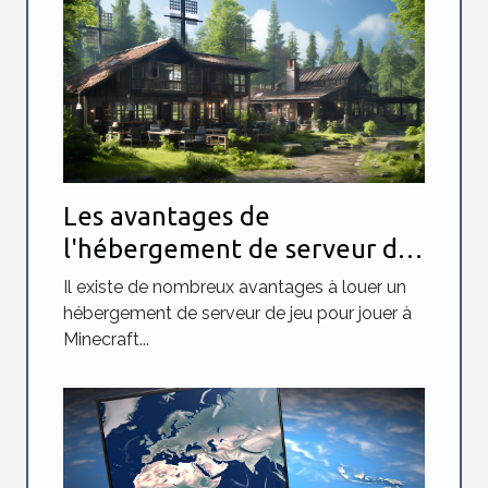
Les avantages de
l'hébergement de serveur de
jeu Minecraft
Il existe de nombreux avantages à louer un
hébergement de serveur de jeu pour jouer à
Minecraft...