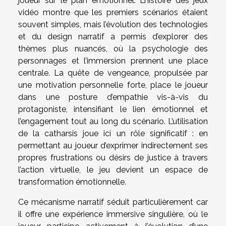
joueur sur le plan émotionnel. L’histoire des jeux
vidéo montre que les premiers scénarios étaient
souvent simples, mais l’évolution des technologies
et du design narratif a permis d’explorer des
thèmes plus nuancés, où la psychologie des
personnages et l’immersion prennent une place
centrale. La quête de vengeance, propulsée par
une motivation personnelle forte, place le joueur
dans une posture d’empathie vis-à-vis du
protagoniste, intensifiant le lien émotionnel et
l’engagement tout au long du scénario. L’utilisation
de la catharsis joue ici un rôle significatif : en
permettant au joueur d’exprimer indirectement ses
propres frustrations ou désirs de justice à travers
l’action virtuelle, le jeu devient un espace de
transformation émotionnelle.
Ce mécanisme narratif séduit particulièrement car
il offre une expérience immersive singulière, où le