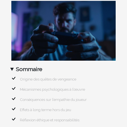
Sommaire
Origine des quêtes de vengeance
Mécanismes psychologiques à l’œuvre
Conséquences sur l’empathie du joueur
Effets à long terme hors du jeu
Réflexion éthique et responsabilités