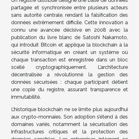
Un registre distribué désigne une base de données
partagée et synchronisée entre plusieurs acteurs
sans autorité centrale, rendant la falsification des
données extrêmement difficile. Cette innovation a
connu une avancée décisive en 2008 avec la
publication du livre blanc de Satoshi Nakamoto,
qui introduit Bitcoin et applique la blockchain à la
sécurité informatique en créant un système où
chaque transaction est enregistrée dans un bloc
scellé cryptographiquement. L’architecture
décentralisée a révolutionné la gestion des
données sécurisées : chaque participant détient
une copie du registre, assurant transparence et
immutabilité.
L’historique blockchain ne se limite plus aujourd’hui
aux crypto-monnaies. Son adoption s’étend à des
domaines variés, notamment la sécurisation des
infrastructures critiques et la protection des