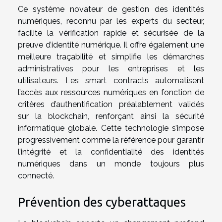
Ce système novateur de gestion des identités
numériques, reconnu par les experts du secteur,
facilite la vérification rapide et sécurisée de la
preuve d’identité numérique. Il offre également une
meilleure traçabilité et simplifie les démarches
administratives pour les entreprises et les
utilisateurs. Les smart contracts automatisent
l’accès aux ressources numériques en fonction de
critères d’authentification préalablement validés
sur la blockchain, renforçant ainsi la sécurité
informatique globale. Cette technologie s’impose
progressivement comme la référence pour garantir
l’intégrité et la confidentialité des identités
numériques dans un monde toujours plus
connecté.
Prévention des cyberattaques