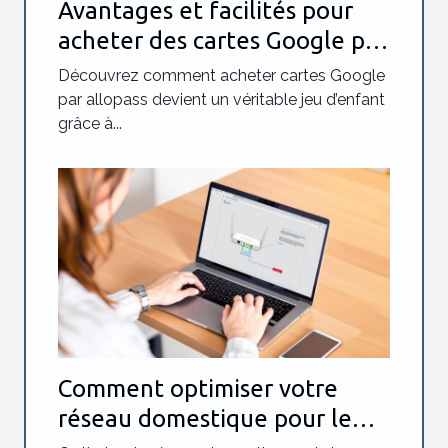
Avantages et facilités pour
acheter des cartes Google par
Allopass
Découvrez comment acheter cartes Google
par allopass devient un véritable jeu d’enfant
grâce à...
Comment optimiser votre
réseau domestique pour le