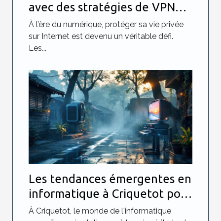
avec des stratégies de VPN
avancées
À l’ère du numérique, protéger sa vie privée
sur Internet est devenu un véritable défi.
Les...
Les tendances émergentes en
informatique à Criquetot pour
2023
À Criquetot, le monde de l'informatique