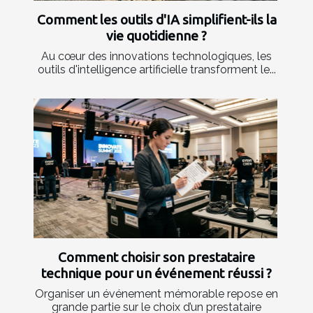
Comment les outils d'IA simplifient-ils la
vie quotidienne ?
Au cœur des innovations technologiques, les
outils d'intelligence artificielle transforment le...
Comment choisir son prestataire
technique pour un événement réussi ?
Organiser un événement mémorable repose en
grande partie sur le choix d’un prestataire