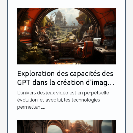
Exploration des capacités des
GPT dans la création d'images
réalistes pour les jeux vidéo
L'univers des jeux vidéo est en perpétuelle
évolution, et avec lui, les technologies
permettant...