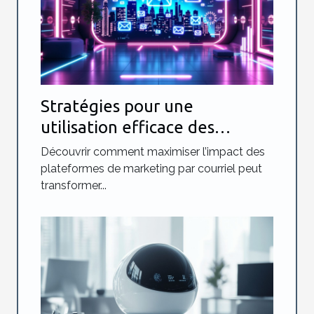
Stratégies pour une
utilisation efficace des
plateformes de marketing par
Découvrir comment maximiser l’impact des
courriel
plateformes de marketing par courriel peut
transformer...