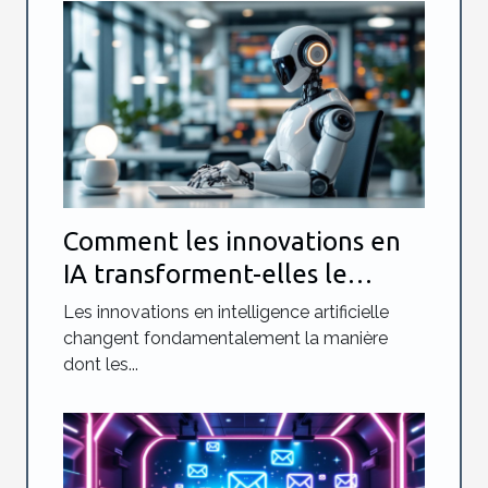
Comment les innovations en
IA transforment-elles le
marketing digital ?
Les innovations en intelligence artificielle
changent fondamentalement la manière
dont les...