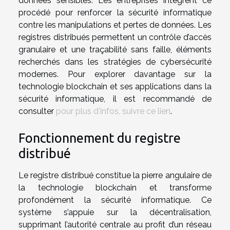
données sensibles. Les entreprises intègrent ce
procédé pour renforcer la sécurité informatique
contre les manipulations et pertes de données. Les
registres distribués permettent un contrôle d’accès
granulaire et une traçabilité sans faille, éléments
recherchés dans les stratégies de cybersécurité
modernes. Pour explorer davantage sur la
technologie blockchain et ses applications dans la
sécurité informatique, il est recommandé de
consulter
pour plus d'infos, suivre ce lien
.
Fonctionnement du registre
distribué
Le registre distribué constitue la pierre angulaire de
la technologie blockchain et transforme
profondément la sécurité informatique. Ce
système s’appuie sur la décentralisation,
supprimant l’autorité centrale au profit d’un réseau