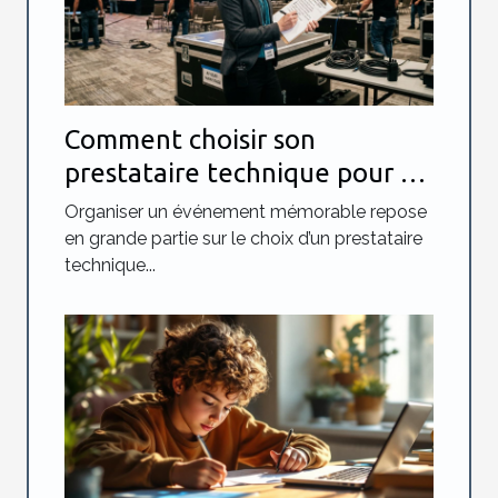
Comment choisir son
prestataire technique pour un
événement réussi ?
Organiser un événement mémorable repose
en grande partie sur le choix d’un prestataire
technique...