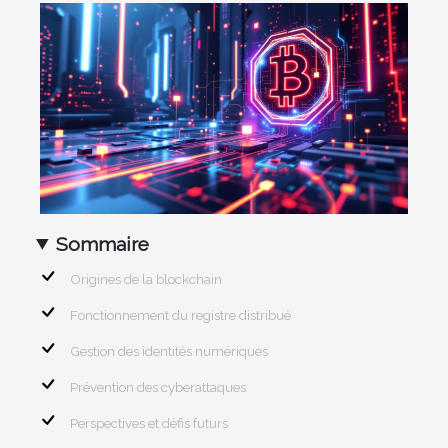
Sommaire
Origines de la blockchain
Fonctionnement du registre distribué
Gestion des identités numériques
Prévention des cyberattaques
Perspectives et défis futurs