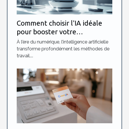
Comment choisir l'IA idéale
pour booster votre
productivité?
À l’ère du numérique, l’intelligence artificielle
transforme profondément les méthodes de
travail....